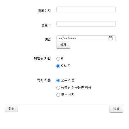
홈페이지
블로그
생일
메일링 가입
예
아니오
쪽지 허용
모두 허용
등록된 친구들만 허용
모두 금지
취소