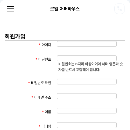
르엘 어퍼하우스
회원가입
*
아이디
*
비밀번호
비밀번호는 6자리 이상이어야 하며 영문과 숫
자를 반드시 포함해야 합니다.
*
비밀번호 확인
*
이메일 주소
*
이름
*
닉네임