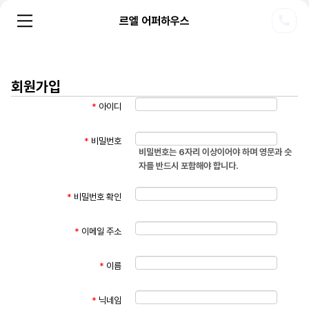
르엘 어퍼하우스
회원가입
*
아이디
*
비밀번호
비밀번호는 6자리 이상이어야 하며 영문과 숫
자를 반드시 포함해야 합니다.
*
비밀번호 확인
*
이메일 주소
*
이름
*
닉네임