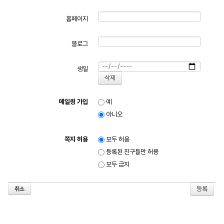
홈페이지
블로그
생일
메일링 가입
예
아니오
쪽지 허용
모두 허용
등록된 친구들만 허용
모두 금지
취소