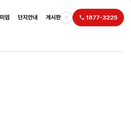
미엄
단지안내
게시판
1877-3225