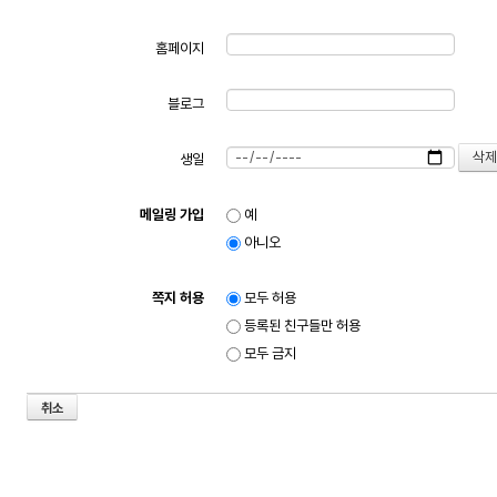
홈페이지
블로그
생일
메일링 가입
예
아니오
쪽지 허용
모두 허용
등록된 친구들만 허용
모두 금지
취소