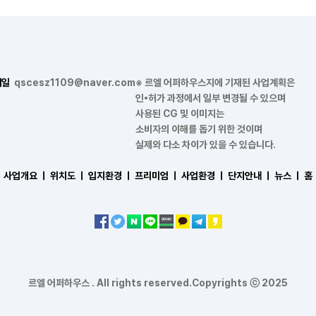
메일
qscesz1109@naver.com
※ 르엘 어퍼하우스지에 기재된 사업계획은
인•허가 과정에서 일부 변경될 수 있으며
사용된 CG 및 이미지는
소비자의 이해를 돕기 위한 것이며
실제와 다소 차이가 있을 수 있습니다.
사업개요 ㅣ
위치도 ㅣ
입지환경 ㅣ
프리미엄 ㅣ
사업환경 ㅣ
단지안내 ㅣ
뉴스 ㅣ
홈
르엘 어퍼하우스 . All rights reserved.Copyrights ⓒ 2025