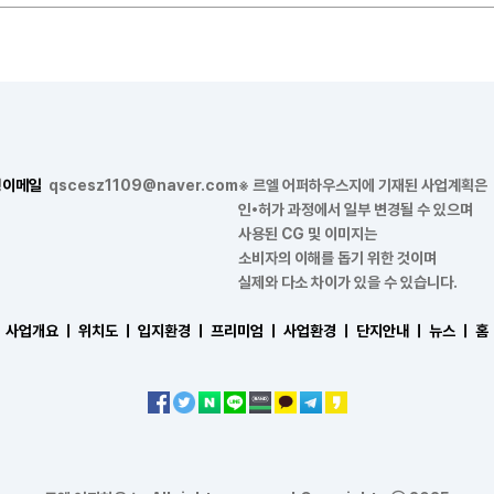
형
이메일
qscesz1109@naver.com
※ 르엘 어퍼하우스지에 기재된 사업계획은
인•허가 과정에서 일부 변경될 수 있으며
사용된 CG 및 이미지는
소비자의 이해를 돕기 위한 것이며
실제와 다소 차이가 있을 수 있습니다.
사업개요 ㅣ
위치도 ㅣ
입지환경 ㅣ
프리미엄 ㅣ
사업환경 ㅣ
단지안내 ㅣ
뉴스 ㅣ
홈