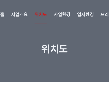
홈
사업개요
위치도
사업환경
입지환경
프리
위치도