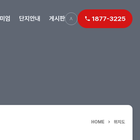
미엄
단지안내
게시판
1877-3225
HOME
위치도