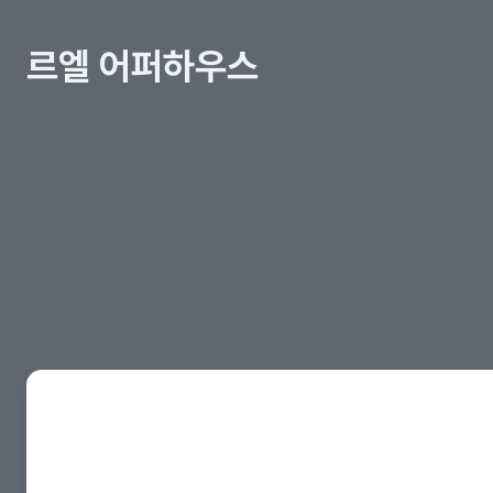
르엘 어퍼하우스