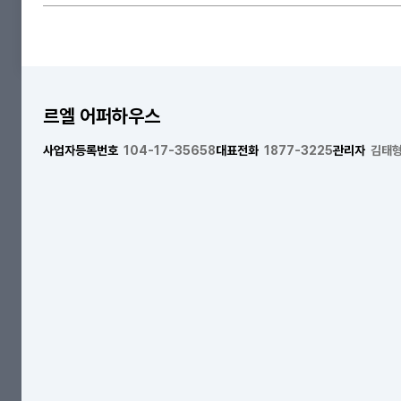
르엘 어퍼하우스
사업자등록번호
104-17-35658
대표전화
1877-3225
관리자
김태