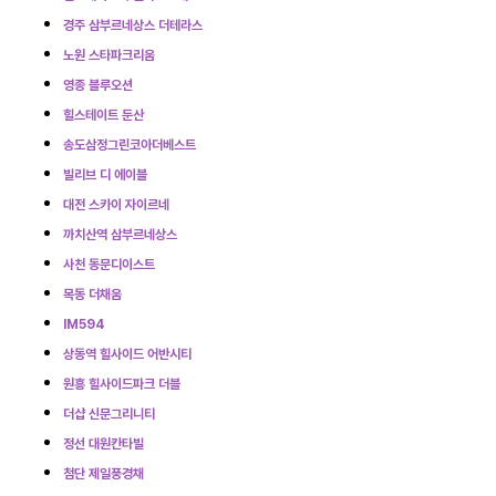
경주 삼부르네상스 더테라스
노원 스타파크리움
영종 블루오션
힐스테이트 둔산
송도삼정그린코아더베스트
빌리브 디 에이블
대전 스카이 자이르네
까치산역 삼부르네상스
사천 동문디이스트
목동 더채움
IM594
상동역 힐사이드 어반시티
원흥 힐사이드파크 더블
더샵 신문그리니티
정선 대원칸타빌
첨단 제일풍경채